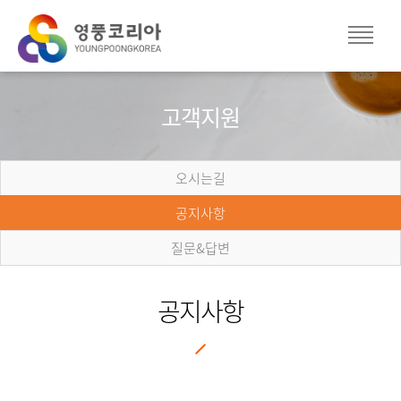
고객지원
오시는길
공지사항
질문&답변
공지사항