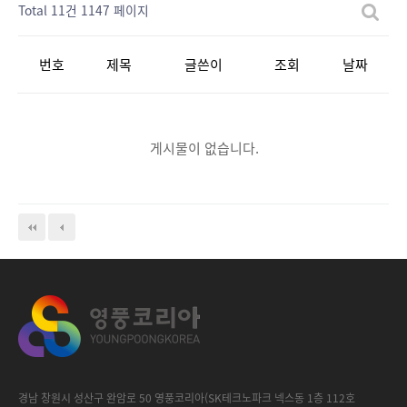
Total 11건
1147 페이지
번호
제목
글쓴이
조회
날짜
게시물이 없습니다.
경남 창원시 성산구 완암로 50 영풍코리아(SK테크노파크 넥스동 1층 112호