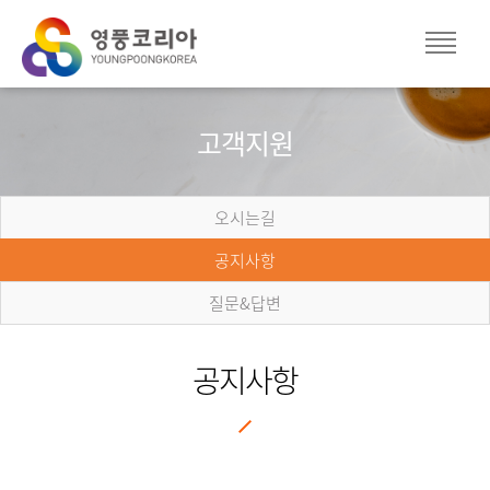
고객지원
오시는길
공지사항
질문&답변
공지사항