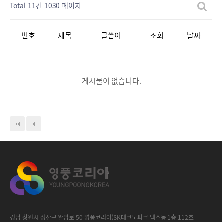
Total 11건
1030 페이지
번호
제목
글쓴이
조회
날짜
게시물이 없습니다.
경남 창원시 성산구 완암로 50 영풍코리아(SK테크노파크 넥스동 1층 112호