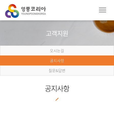
고객지원
오시는길
공지사항
질문&답변
공지사항