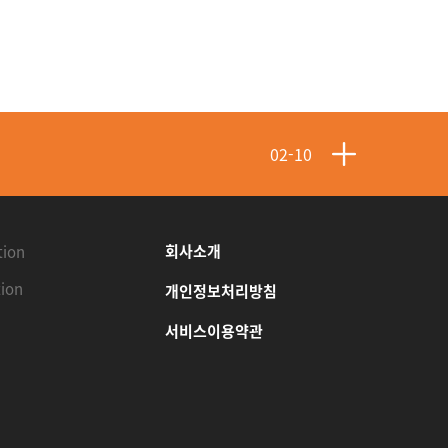
02-10
02-08
회사소개
tion
ion
개인정보처리방침
01-04
서비스이용약관
01-04