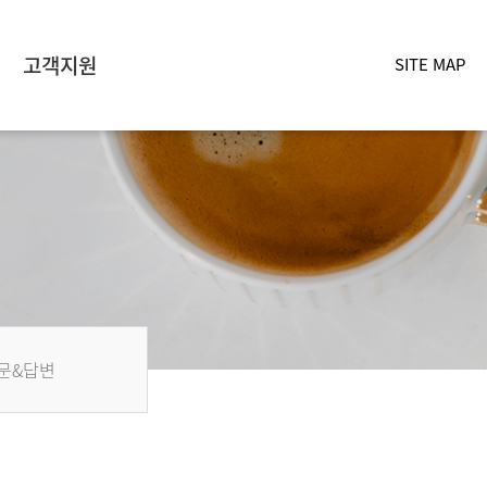
고객지원
SITE MAP
문&답변