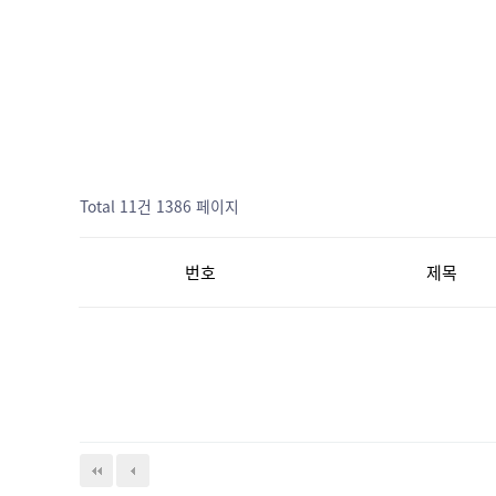
Total 11건
1386 페이지
번호
제목