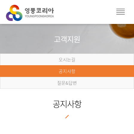
고객지원
오시는길
공지사항
질문&답변
공지사항