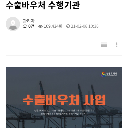
수출바우처 수행기관
관리자
0건
109,434회
21-02-08 10:38