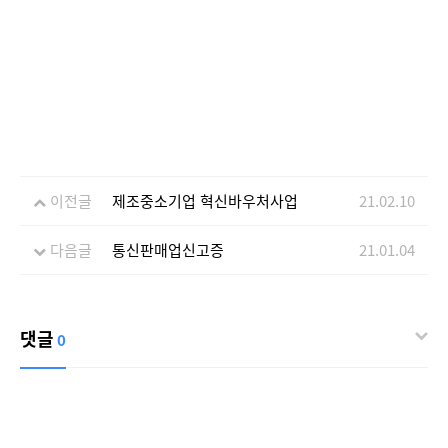
이전글
제조중소기업 혁신바우처사업
21.02.10
다음글
통신판매업신고증
21.01.04
댓글
0