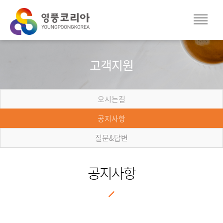
고객지원
오시는길
공지사항
질문&답변
공지사항