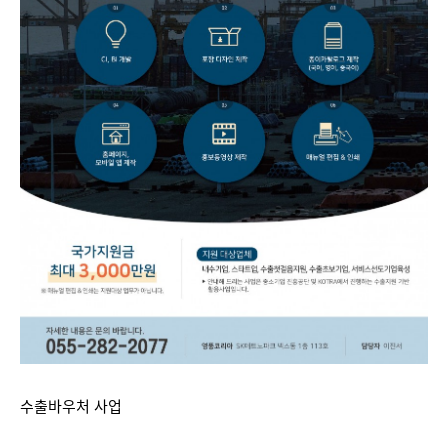
수출바우처 사업