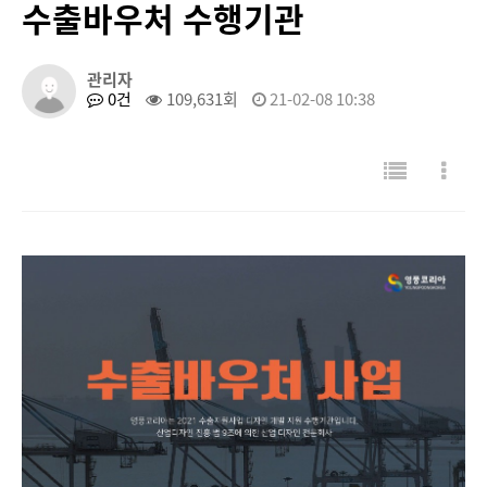
수출바우처 수행기관
관리자
0건
109,631회
21-02-08 10:38