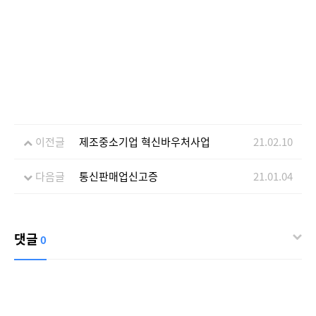
이전글
제조중소기업 혁신바우처사업
21.02.10
다음글
통신판매업신고증
21.01.04
댓글
0