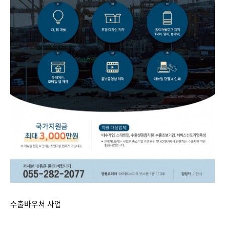
수출바우처 사업