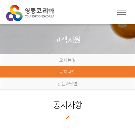
고객지원
오시는길
공지사항
질문&답변
공지사항