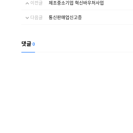
이전글
제조중소기업 혁신바우처사업
다음글
통신판매업신고증
댓글
0