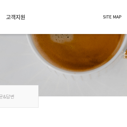
고객지원
SITE MAP
문&답변