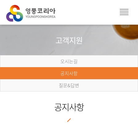
고객지원
오시는길
공지사항
질문&답변
공지사항