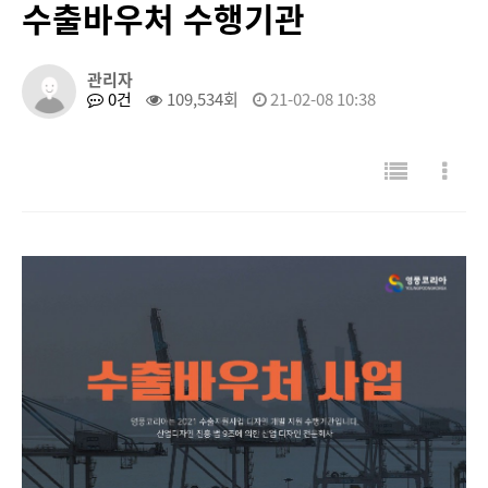
수출바우처 수행기관
관리자
0건
109,534회
21-02-08 10:38