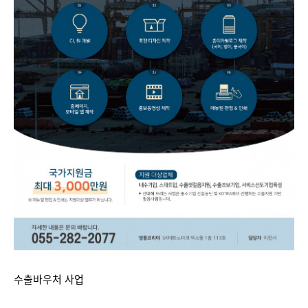
수출바우처 사업