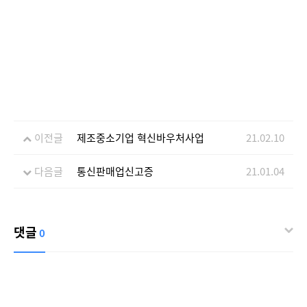
이전글
제조중소기업 혁신바우처사업
21.02.10
다음글
통신판매업신고증
21.01.04
댓글
0