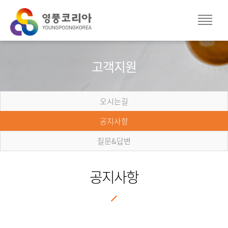
고객지원
오시는길
공지사항
질문&답변
공지사항