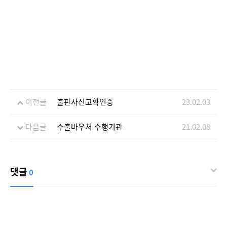
이전글
출판사신고확인증
23.02.03
다음글
수출바우처 수행기관
21.02.08
댓글
0