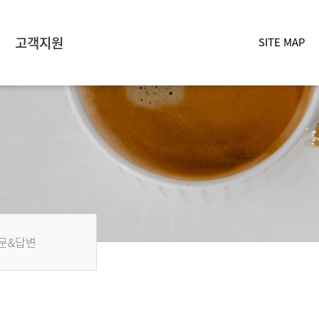
고객지원
SITE MAP
문&답변