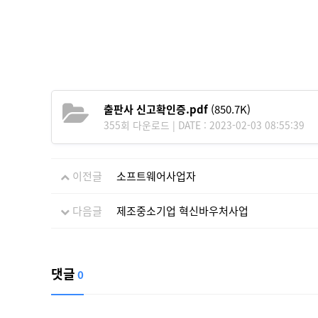
출판사 신고확인증.pdf
(850.7K)
355회 다운로드 | DATE : 2023-02-03 08:55:39
이전글
소프트웨어사업자
다음글
제조중소기업 혁신바우처사업
댓글
0