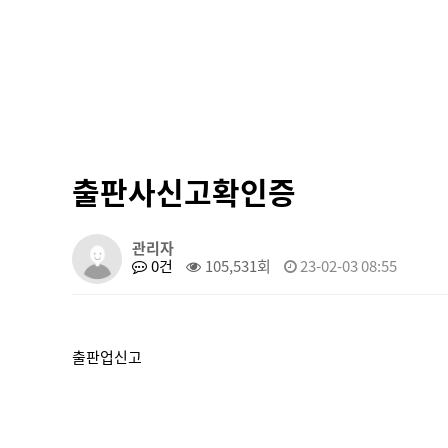
출판사신고확인증
관리자
0건
105,531회
23-02-03 08:55
출판업신고