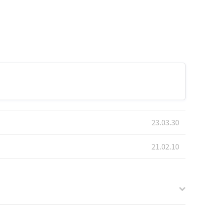
23.03.30
21.02.10