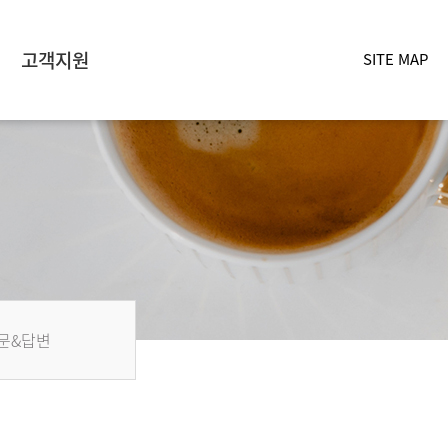
고객지원
SITE MAP
문&답변