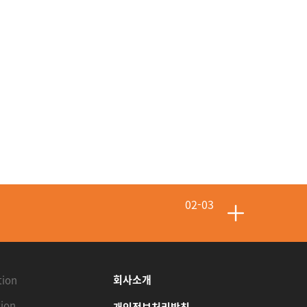
02-10
02-08
회사소개
tion
ion