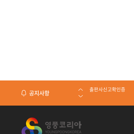
공지사항
제조중소기업 혁신바
수출바우처 수행기관