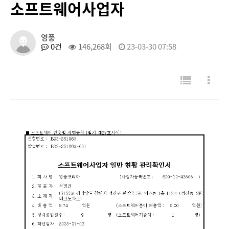
소프트웨어사업자
영풍
0건
146,268회
23-03-30 07:58