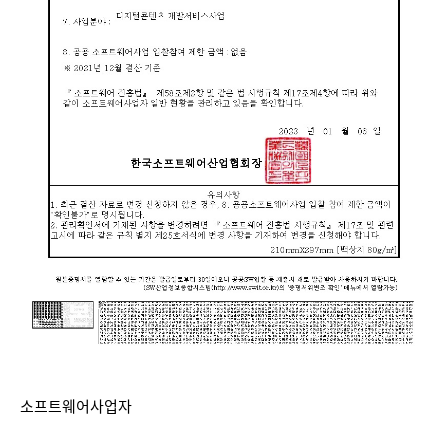
소프트웨어사업자