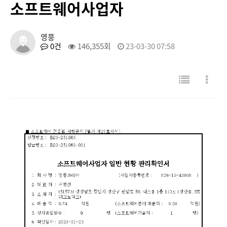
소프트웨어사업자
영풍
0건
146,355회
23-03-30 07:58