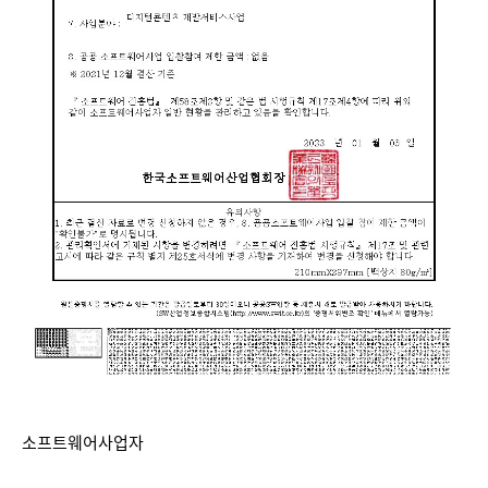
소프트웨어사업자