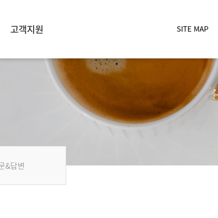
고객지원
SITE MAP
문&답변