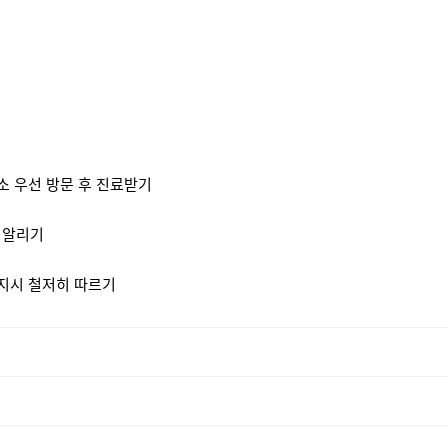
료소 우선 방문 후 진료받기
 알리기
 지시 철저히 따르기