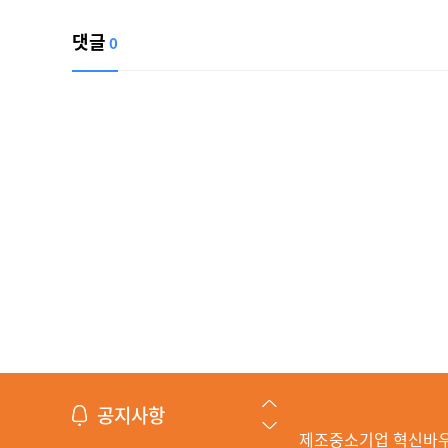
댓글
0
공지사항
제조중소기업 혁신바