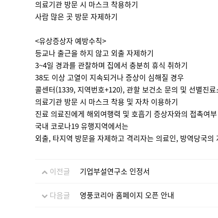
의료기관 방문 시 마스크 착용하기
사람 많은 곳 방문 자제하기
<유상증상자 예방수칙>
등교나 출근을 하지 않고 외출 자제하기
3~4일 경과를 관찰하며 집에서 충분히 휴식 취하기
38도 이상 고열이 지속되거나 증상이 심해질 경우
콜센터(1339, 지역번호+120), 관할 보건소 문의 및 선별진
의료기관 방문 시 마스크 착용 및 자차 이용하기
진료 의료진에게 해외여행력 및 호흡기 증상자와의 접촉여부
국내 코로나19 유행지역에서는
외출, 타지역 방문을 자제하고 격리자는 의료인, 방역당국의
이전글
기업부설연구소 인정서
다음글
영풍코리아 홈페이지 오픈 안내