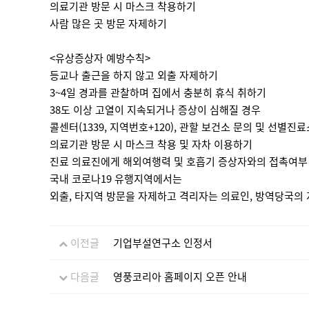
의료기관 방문 시 마스크 착용하기
사람 많은 곳 방문 자제하기
<유상증상자 예방수칙>
등교나 출근을 하지 않고 외출 자제하기
3~4일 경과를 관찰하며 집에서 충분히 휴식 취하기
38도 이상 고열이 지속되거나 증상이 심해질 경우
콜센터(1339, 지역번호+120), 관할 보건소 문의 및 선별진
의료기관 방문 시 마스크 착용 및 자차 이용하기
진료 의료진에게 해외여행력 및 호흡기 증상자와의 접촉여부
국내 코로나19 유행지역에서는
외출, 타지역 방문을 자제하고 격리자는 의료인, 방역당국의
이전글
기업부설연구소 인정서
다음글
영풍코리아 홈페이지 오픈 안내