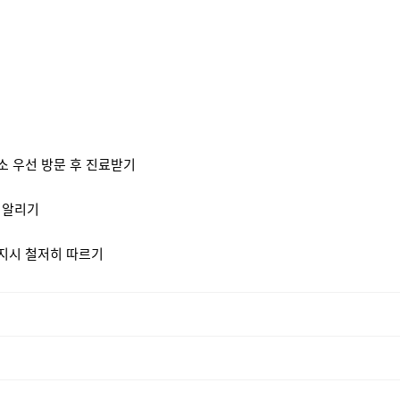
료소 우선 방문 후 진료받기
 알리기
 지시 철저히 따르기