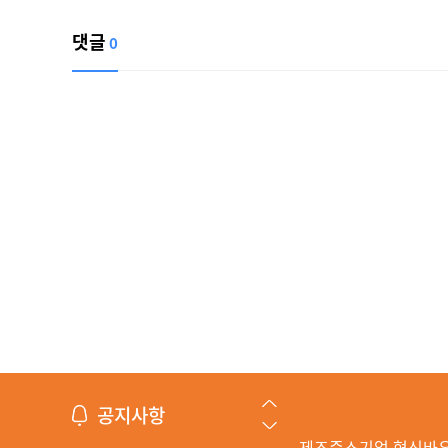
댓글
0
공지사항
제조중소기업 혁신바