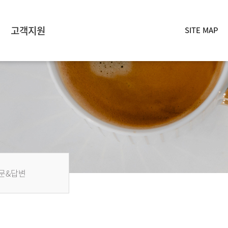
고객지원
SITE MAP
문&답변