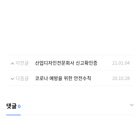
이전글
산업디자인전문회사 신고확인증
21.01.04
다음글
코로나 예방을 위한 안전수칙
20.10.28
댓글
0