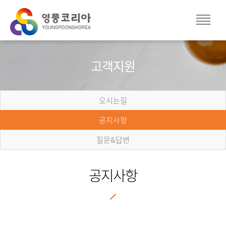
고객지원
오시는길
공지사항
질문&답변
공지사항