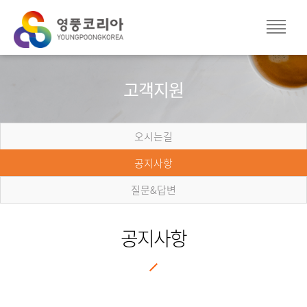
고객지원
오시는길
공지사항
질문&답변
공지사항