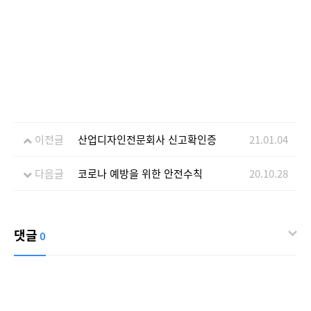
이전글
산업디자인전문회사 신고확인증
21.01.04
다음글
코로나 예방을 위한 안전수칙
20.10.28
댓글
0