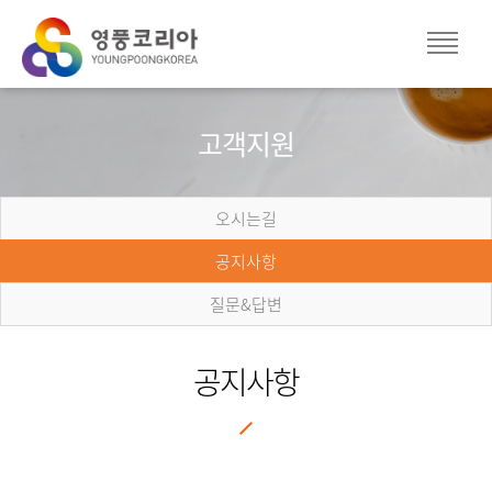
고객지원
오시는길
공지사항
질문&답변
공지사항