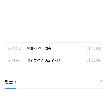
이전글
인쇄사 신고필증
21.01.04
다음글
기업부설연구소 인정서
21.01.04
댓글
0