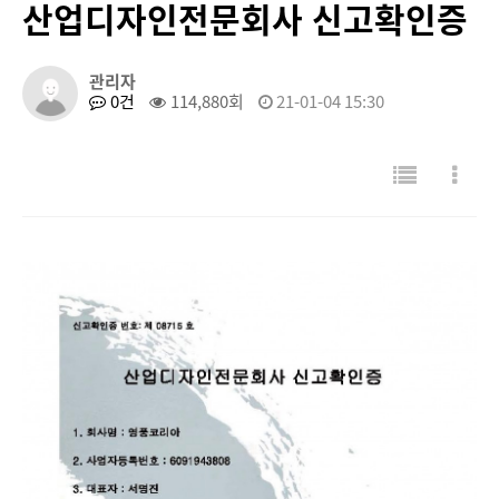
산업디자인전문회사 신고확인증
관리자
0건
114,880회
21-01-04 15:30