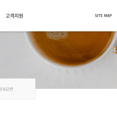
고객지원
SITE MAP
문&답변