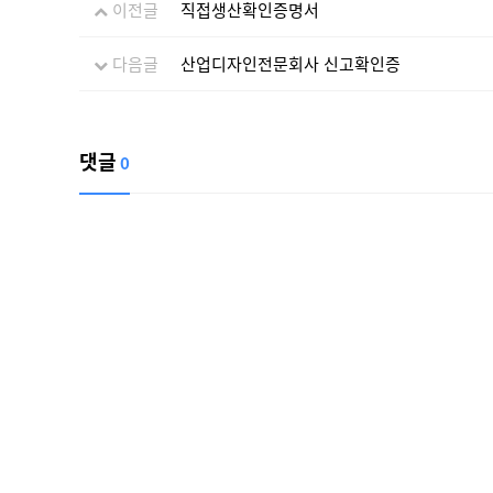
이전글
직접생산확인증명서
다음글
산업디자인전문회사 신고확인증
댓글
0