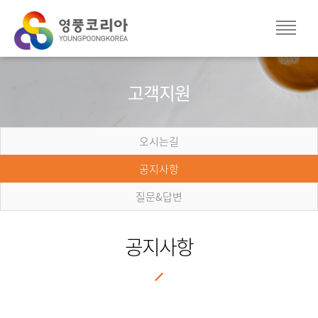
고객지원
오시는길
공지사항
질문&답변
공지사항