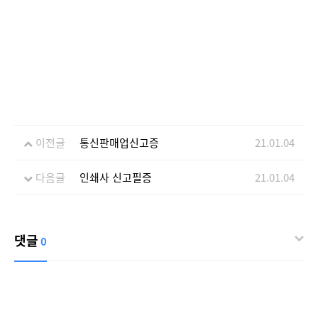
이전글
통신판매업신고증
21.01.04
다음글
인쇄사 신고필증
21.01.04
댓글
0