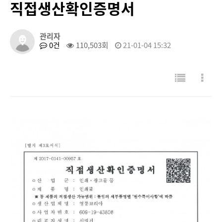
직접생산확인증명서
관리자
0건
110,503회
21-01-04 15:32