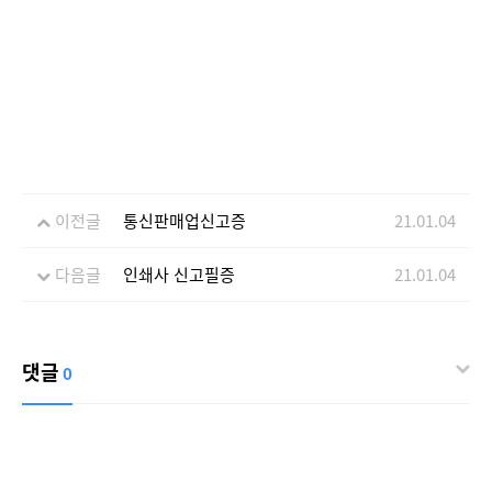
이전글
통신판매업신고증
21.01.04
다음글
인쇄사 신고필증
21.01.04
댓글
0