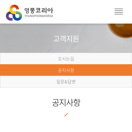
고객지원
오시는길
공지사항
질문&답변
공지사항