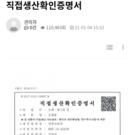
직접생산확인증명서
관리자
0건
110,483회
21-01-04 15:32