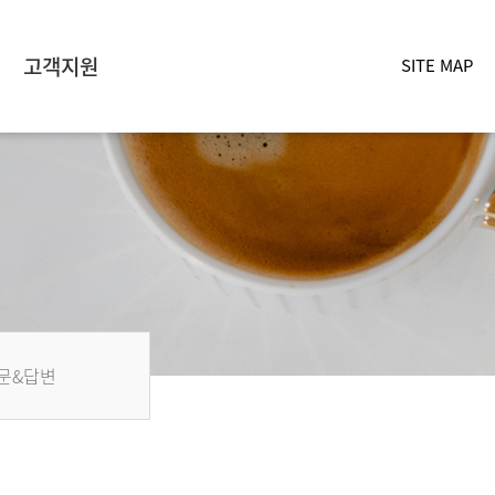
고객지원
SITE MAP
문&답변