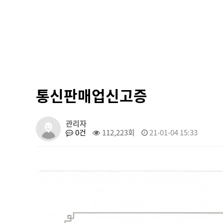
통신판매업신고증
관리자
0건
112,223회
21-01-04 15:33