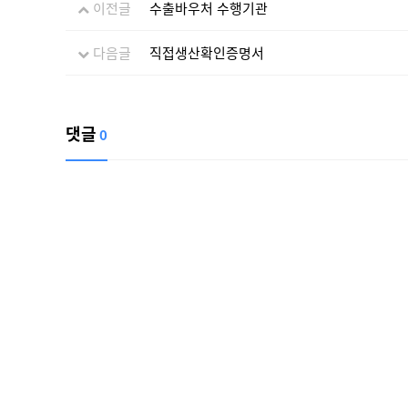
이전글
수출바우처 수행기관
다음글
직접생산확인증명서
댓글
0