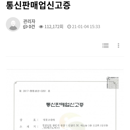
통신판매업신고증
관리자
0건
112,172회
21-01-04 15:33