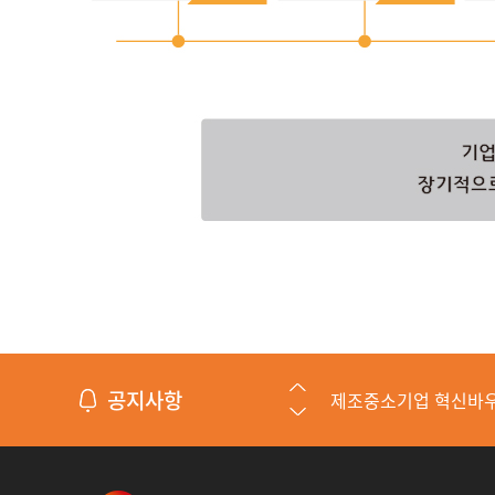
공지사항
제조중소기업 혁신바
수출바우처 수행기관