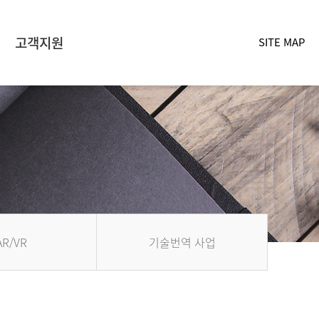
고객지원
SITE MAP
AR/VR
기술번역 사업