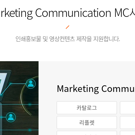
rketing Communication M
인쇄홍보물 및 영상컨텐츠 제작을 지원합니다.
Marketing Commu
카탈로그
리플렛