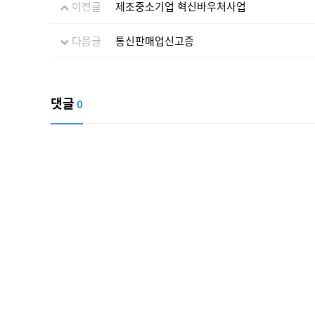
이전글
제조중소기업 혁신바우처사업
다음글
통신판매업신고증
댓글
0