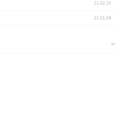
21.02.10
21.01.04