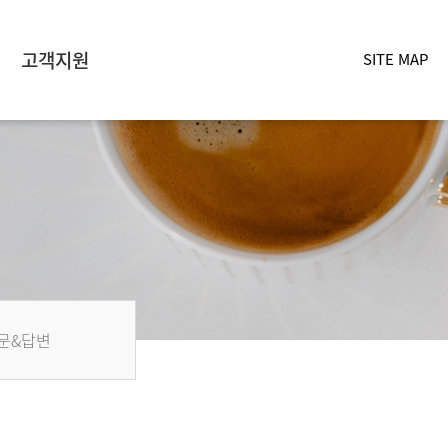
고객지원
SITE MAP
문&답변