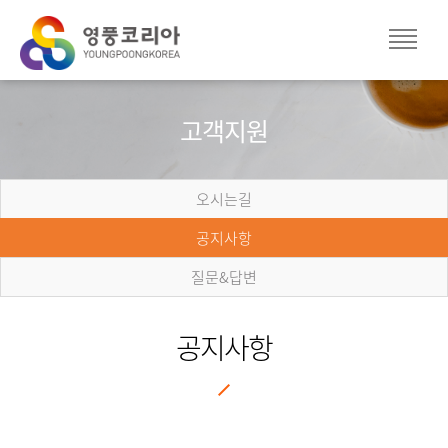
고객지원
오시는길
공지사항
질문&답변
공지사항