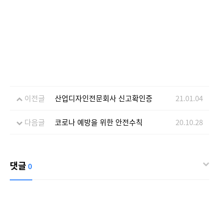
이전글
산업디자인전문회사 신고확인증
21.01.04
다음글
코로나 예방을 위한 안전수칙
20.10.28
댓글
0