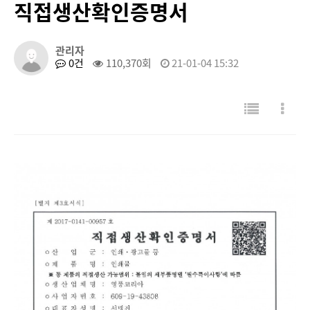
직접생산확인증명서
관리자
0건
110,370회
21-01-04 15:32