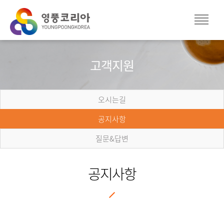
고객지원
오시는길
공지사항
질문&답변
공지사항