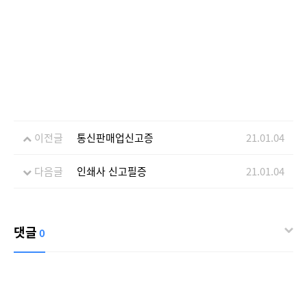
이전글
통신판매업신고증
21.01.04
다음글
인쇄사 신고필증
21.01.04
댓글
0